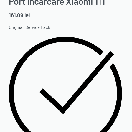
Port Incarcare Xiaomi 11T
161.09
lei
Original, Service Pack