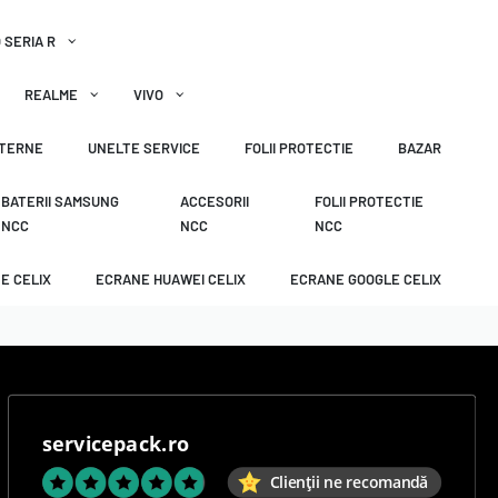
 SERIA R
REALME
VIVO
XTERNE
UNELTE SERVICE
FOLII PROTECTIE
BAZAR
BATERII SAMSUNG
ACCESORII
FOLII PROTECTIE
NCC
NCC
NCC
E CELIX
ECRANE HUAWEI CELIX
ECRANE GOOGLE CELIX
servicepack.ro
Clienții ne recomandă