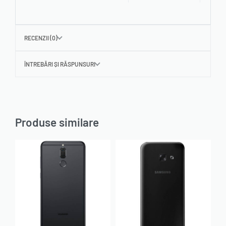
RECENZII (0)
ÎNTREBĂRI ȘI RĂSPUNSURI
Produse similare