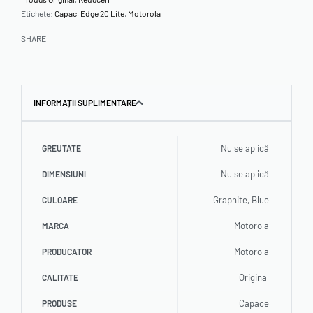
Etichete:
Capac
,
Edge 20 Lite
,
Motorola
SHARE
INFORMAȚII SUPLIMENTARE
Nu se aplică
GREUTATE
Nu se aplică
DIMENSIUNI
Graphite, Blue
CULOARE
Motorola
MARCA
Motorola
PRODUCATOR
Original
CALITATE
Capace
PRODUSE