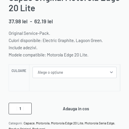
20 Lite
37.98
lei
-
62.19
lei
Original Service-Pack.
Culori disponibile: Electric Graphite, Lagoon Green.
Include adezivi.
Modele compatibile: Motorola Edge 20 Lite.
CULOARE
Adauga in cos
Categorii:
Capace
,
Motorola
,
Motorola Edge 20 Lite
,
Motorola Seria Edge
,
Produs Original
,
Reduceri