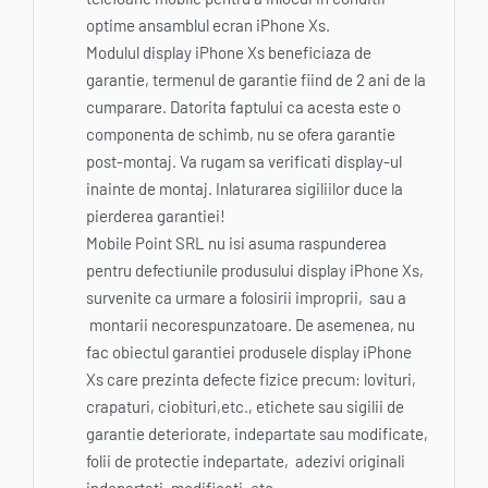
optime ansamblul ecran iPhone Xs.
Modulul display iPhone Xs beneficiaza de
garantie, termenul de garantie fiind de 2 ani de la
cumparare. Datorita faptului ca acesta este o
componenta de schimb, nu se ofera garantie
post-montaj. Va rugam sa verificati display-ul
inainte de montaj. Inlaturarea sigiliilor duce la
pierderea garantiei!
Mobile Point SRL nu isi asuma raspunderea
pentru defectiunile produsului display iPhone Xs,
survenite ca urmare a folosirii improprii, sau a
montarii necorespunzatoare. De asemenea, nu
fac obiectul garantiei produsele display iPhone
Xs care prezinta defecte fizice precum: lovituri,
crapaturi, ciobituri,etc., etichete sau sigilii de
garantie deteriorate, indepartate sau modificate,
folii de protectie indepartate, adezivi originali