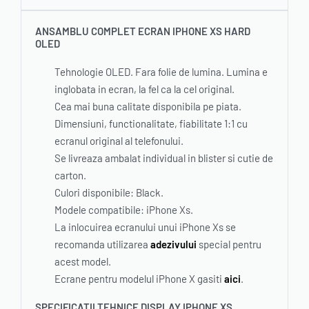
ANSAMBLU COMPLET ECRAN IPHONE XS HARD
OLED
Tehnologie OLED. Fara folie de lumina. Lumina e
inglobata in ecran, la fel ca la cel original.
Cea mai buna calitate disponibila pe piata.
Dimensiuni, functionalitate, fiabilitate 1:1 cu
ecranul original al telefonului.
Se livreaza ambalat individual in blister si cutie de
carton.
Culori disponibile: Black.
Modele compatibile: iPhone Xs.
La inlocuirea ecranului unui iPhone Xs se
recomanda utilizarea
adezivului
special pentru
acest model.
Ecrane pentru modelul iPhone X gasiti
aici
.
SPECIFICATII TEHNICE DISPLAY IPHONE XS