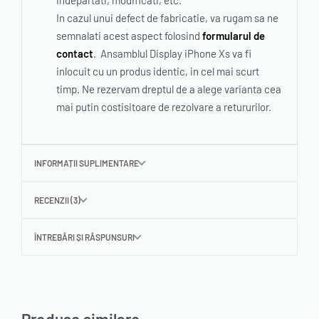
indepartati, modificati, etc.
In cazul unui defect de fabricatie, va rugam sa ne
semnalati acest aspect folosind
formularul de
contact
. Ansamblul Display iPhone Xs va fi
inlocuit cu un produs identic, in cel mai scurt
timp. Ne rezervam dreptul de a alege varianta cea
mai putin costisitoare de rezolvare a retururilor.
INFORMAȚII SUPLIMENTARE
RECENZII (3)
ÎNTREBĂRI ȘI RĂSPUNSURI
Produse similare