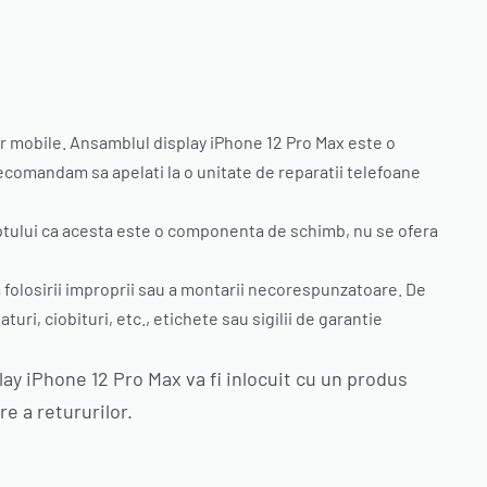
or mobile. Ansamblul display iPhone 12 Pro Max este o
comandam sa apelati la o unitate de reparatii telefoane
aptului ca acesta este o componenta de schimb, nu se ofera
folosirii improprii sau a montarii necorespunzatoare. De
ri, ciobituri, etc., etichete sau sigilii de garantie
lay iPhone 12 Pro Max va fi inlocuit cu un produs
e a retururilor.