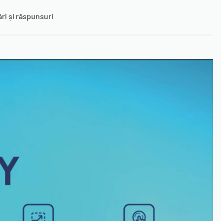
ări și răspunsuri