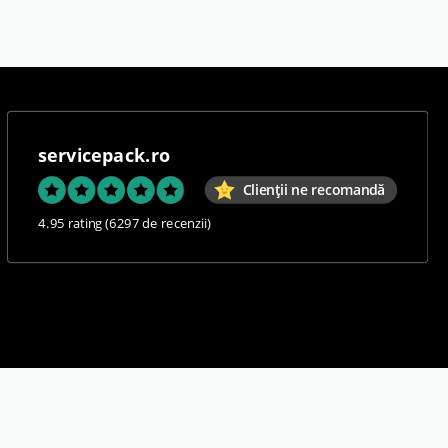
servicepack.ro
Clienții ne recomandă
4.95 rating
(6297 de recenzii)