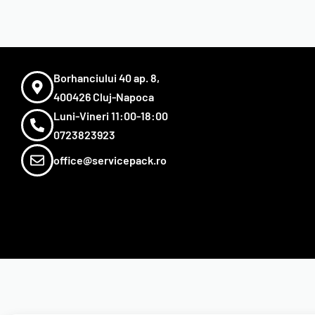
Borhanciului 40 ap. 8,
400426 Cluj-Napoca
Luni-Vineri 11:00-18:00
0723823923
office@servicepack.ro