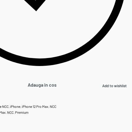
Adauga in cos
Add to wishlist
ne NCC
,
iPhone
,
iPhone 12 Pro Max
,
NCC
 Max
,
NCC
,
Premium