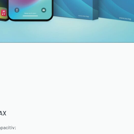
MAX
pacitiv;