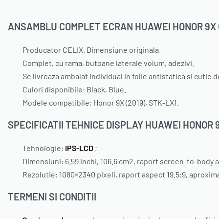
ANSAMBLU COMPLET ECRAN HUAWEI HONOR 9X 
Producator CELIX. Dimensiune originala.
Complet, cu rama, butoane laterale volum, adezivi.
Se livreaza ambalat individual in folie antistatica si cutie 
Culori disponibile: Black, Blue.
Modele compatibile: Honor 9X (2019), STK-LX1.
SPECIFICATII TEHNICE DISPLAY HUAWEI HONOR 
Tehnologie:
IPS-LCD
;
Dimensiuni: 6.59 inchi, 106.6 cm2, raport screen-to-body 
Rezolutie: 1080×2340 pixeli, raport aspect 19.5:9, aproxima
TERMENI SI CONDITII