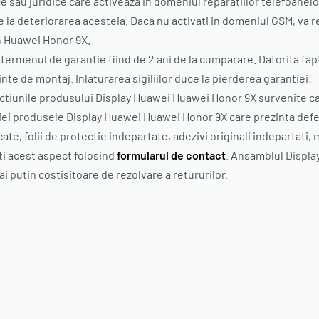
ce sau juridice care activeaza in domeniul reparatiilor telefoane
a deteriorarea acesteia. Daca nu activati in domeniul GSM, va re
an Huawei Honor 9X.
termenul de garantie fiind de 2 ani de la cumparare. Datorita fa
nte de montaj. Inlaturarea sigiliilor duce la pierderea garantiei!
iunile produsului Display Huawei Huawei Honor 9X survenite ca u
 produsele Display Huawei Huawei Honor 9X care prezinta defecte f
te, folii de protectie indepartate, adezivi originali indepartati, m
ti acest aspect folosind
formularul de contact
. Ansamblul Display
 putin costisitoare de rezolvare a retururilor.