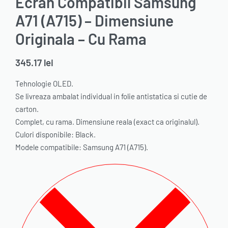
Ecran Compatibil Samsung
A71 (A715) – Dimensiune
Originala – Cu Rama
345.17
lei
Tehnologie OLED.
Se livreaza ambalat individual in folie antistatica si cutie de
carton.
Complet, cu rama. Dimensiune reala (exact ca originalul).
Culori disponibile: Black.
Modele compatibile: Samsung A71 (A715).