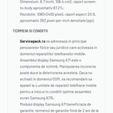
Dimensiuni: 6.7 inchi, 108.4 cm2, raport screen-
to-body aproximativ 87.2%;
Rezolutie: 1080×2400 pixeli, raport aspect 20:9,
aproximativ 393 pixel-per-inch densitate (ppi).
TERMENI SI CONDITII
Servicepack.ro
se adreseaza in principal
persoanelor fizice sau juridice care activeaza in
domeniul reparatiilor telefoanelor mobile.
Ansamblul display Samsung A71 este o
componenta de schimb. Manipularea incorecta
poate duce la deteriorarea acesteia. Daca nu
activati in domeniul GSM, va recomandam sa
apelati la o unitate de reparatii telefoane mobile
pentru a inlocui in conditii optime ansamblul
ecran Samsung A715.
Modulul display Samsung A71 beneficiaza de
garantie, termenul de garantie fiind de 2 ani de la