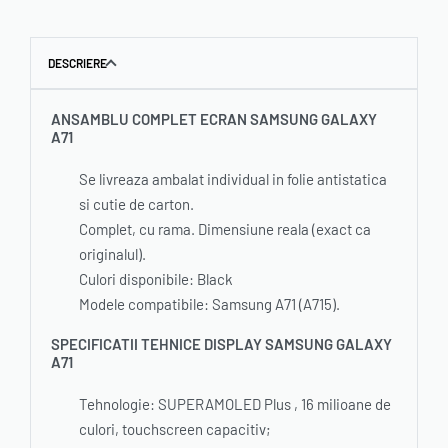
DESCRIERE
ANSAMBLU COMPLET ECRAN SAMSUNG GALAXY
A71
Se livreaza ambalat individual in folie antistatica
si cutie de carton.
Complet, cu rama. Dimensiune reala (exact ca
originalul).
Culori disponibile: Black
Modele compatibile: Samsung A71 (A715).
SPECIFICATII TEHNICE DISPLAY SAMSUNG GALAXY
A71
Tehnologie: SUPERAMOLED Plus , 16 milioane de
culori, touchscreen capacitiv;