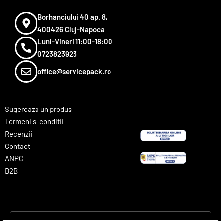
Borhanciului 40 ap. 8,
400426 Cluj-Napoca
Luni-Vineri 11:00-18:00
0723823923
office@servicepack.ro
Sugereaza un produs
Termeni si conditii
Recenzii
Contact
ANPC
B2B