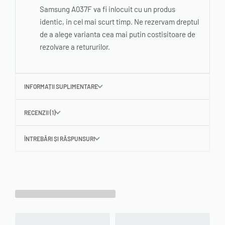
Samsung A037F va fi inlocuit cu un produs
identic, in cel mai scurt timp. Ne rezervam dreptul
de a alege varianta cea mai putin costisitoare de
rezolvare a retururilor.
INFORMAȚII SUPLIMENTARE
RECENZII (1)
ÎNTREBĂRI ȘI RĂSPUNSURI