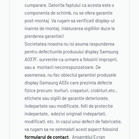
cumparare. Datorita faptului ca acesta este o
componenta de schimb, nu se ofera garantie
post-montaj. Va rugam sa verificati display-ul
inainte de montaj. Inlaturarea sigiliilor duce la
pierderea garantiei!
Societatea noastra nu isi asuma raspunderea
pentru defectiunile produsului display Samsung
A037F, survenite ca urmare a folosirii improprii,
sau a montarii necorespunzatoare. De
asemenea, nu fac obiectul garantiei produsele
display Samsung A03s care prezinta defecte
fizice precum: lovituri, crapaturi, ciobituri,etc.,
etichete sau sigilii de garantie deteriorate,
indepartate sau modificate, folii de protectie
indepartate, adezivi originali indepartati,
modificati, etc. In cazul unui defect de fabricatie,
va rugam sa ne semnalati acest aspect folosind
formularul de contact
. Ansamblul Ecran