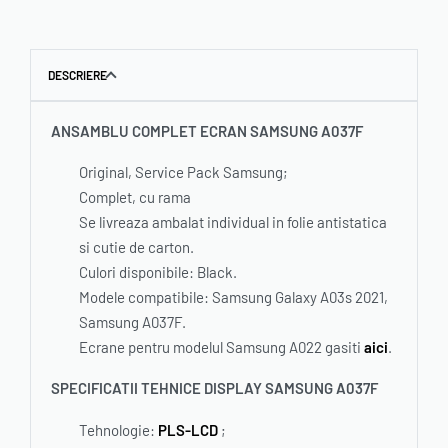
DESCRIERE
ANSAMBLU COMPLET ECRAN SAMSUNG A037F
Original, Service Pack Samsung;
Complet, cu rama
Se livreaza ambalat individual in folie antistatica
si cutie de carton.
Culori disponibile: Black.
Modele compatibile: Samsung Galaxy A03s 2021,
Samsung A037F.
Ecrane pentru modelul Samsung A022 gasiti
aici
.
SPECIFICATII TEHNICE DISPLAY SAMSUNG A037F
Tehnologie:
PLS-LCD
;