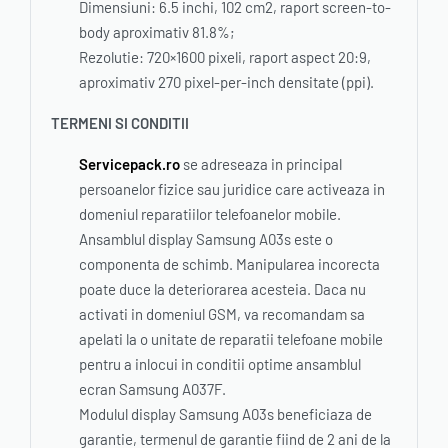
Dimensiuni: 6.5 inchi, 102 cm2, raport screen-to-
body aproximativ 81.8%;
Rezolutie: 720×1600 pixeli, raport aspect 20:9,
aproximativ 270 pixel-per-inch densitate (ppi).
TERMENI SI CONDITII
Servicepack.ro
se adreseaza in principal
persoanelor fizice sau juridice care activeaza in
domeniul reparatiilor telefoanelor mobile.
Ansamblul display Samsung A03s este o
componenta de schimb. Manipularea incorecta
poate duce la deteriorarea acesteia. Daca nu
activati in domeniul GSM, va recomandam sa
apelati la o unitate de reparatii telefoane mobile
pentru a inlocui in conditii optime ansamblul
ecran Samsung A037F.
Modulul display Samsung A03s beneficiaza de
garantie, termenul de garantie fiind de 2 ani de la