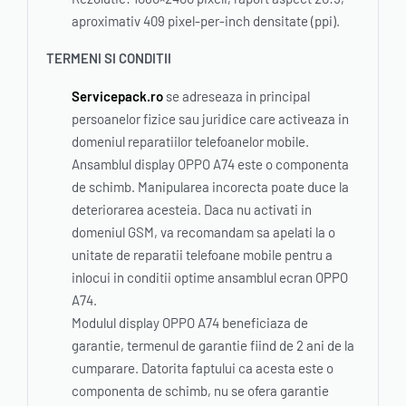
aproximativ 409 pixel-per-inch densitate (ppi).
TERMENI SI CONDITII
Servicepack.ro
se adreseaza in principal
persoanelor fizice sau juridice care activeaza in
domeniul reparatiilor telefoanelor mobile.
Ansamblul display OPPO A74 este o componenta
de schimb. Manipularea incorecta poate duce la
deteriorarea acesteia. Daca nu activati in
domeniul GSM, va recomandam sa apelati la o
unitate de reparatii telefoane mobile pentru a
inlocui in conditii optime ansamblul ecran OPPO
A74.
Modulul display OPPO A74 beneficiaza de
garantie, termenul de garantie fiind de 2 ani de la
cumparare. Datorita faptului ca acesta este o
componenta de schimb, nu se ofera garantie