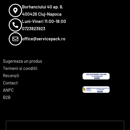
Borhanciului 40 ap. 8,
400426 Cluj-Napoca
Luni-Vineri 11:00-18:00
0723823923
office@servicepack.ro
Sugereaza un produs
Termeni si conditii
Recenzii
Contact
ANPC
B2B