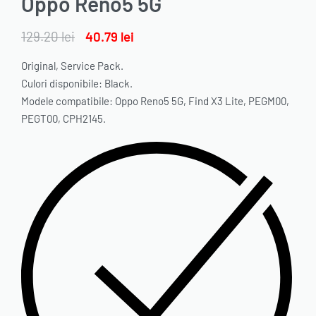
Oppo Reno5 5G
129.20
lei
40.79
lei
Original, Service Pack.
Culori disponibile: Black.
Modele compatibile: Oppo Reno5 5G, Find X3 Lite, PEGM00,
PEGT00, CPH2145.