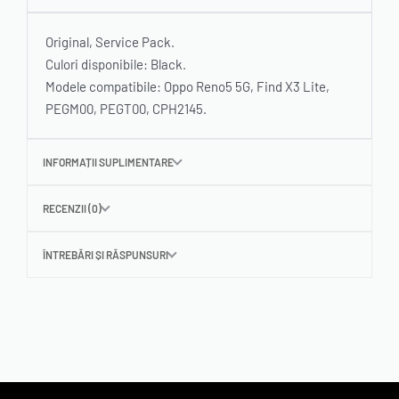
Original, Service Pack.
Culori disponibile: Black.
Modele compatibile: Oppo Reno5 5G, Find X3 Lite,
PEGM00, PEGT00, CPH2145.
INFORMAȚII SUPLIMENTARE
RECENZII (0)
ÎNTREBĂRI ȘI RĂSPUNSURI