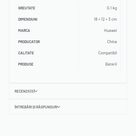
0.1 kg
GREUTATE
18 × 12 × 3 cm
DIMENSIUNI
Huawei
MARCA
China
PRODUCATOR
Compatibil
CALITATE
Baterii
PRODUSE
RECENZII (0)
ÎNTREBĂRI ȘI RĂSPUNSURI