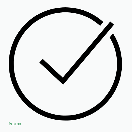
ÎN STOC