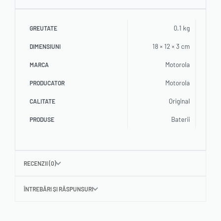
0.1 kg
GREUTATE
18 × 12 × 3 cm
DIMENSIUNI
Motorola
MARCA
Motorola
PRODUCATOR
Original
CALITATE
Baterii
PRODUSE
RECENZII (0)
ÎNTREBĂRI ȘI RĂSPUNSURI