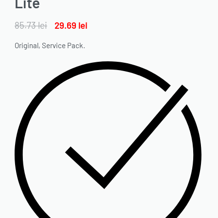
Lite
85.73
lei
29.69
lei
Original, Service Pack.