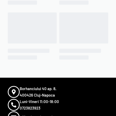
Borhanciului 40 ap. 8,
400426 Cluj-Napoca
Luni-Vineri 11:00-18:00
0723823923