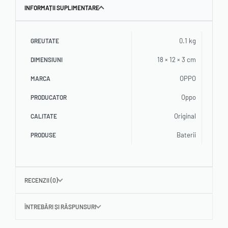
INFORMAȚII SUPLIMENTARE
0.1 kg
GREUTATE
18 × 12 × 3 cm
DIMENSIUNI
OPPO
MARCA
Oppo
PRODUCATOR
Original
CALITATE
Baterii
PRODUSE
RECENZII (0)
ÎNTREBĂRI ȘI RĂSPUNSURI