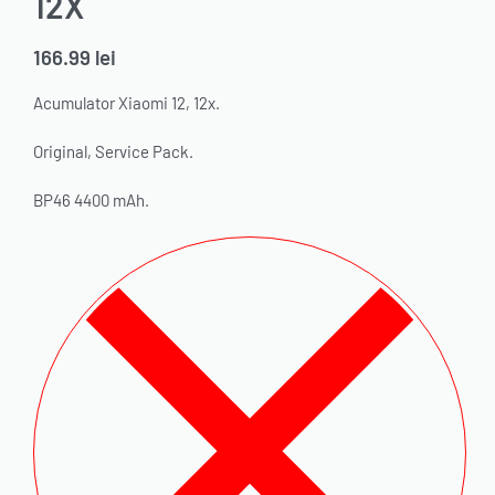
12X
166.99
lei
Acumulator Xiaomi 12, 12x.
Original, Service Pack.
BP46 4400 mAh.