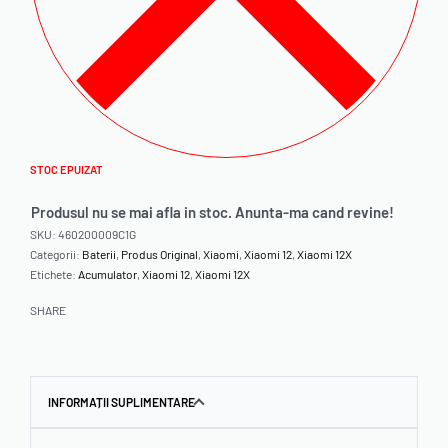
STOC EPUIZAT
Produsul nu se mai afla in stoc. Anunta-ma cand revine!
SKU:
460200009C1G
Categorii:
Baterii
,
Produs Original
,
Xiaomi
,
Xiaomi 12
,
Xiaomi 12X
Etichete:
Acumulator
,
Xiaomi 12
,
Xiaomi 12X
SHARE
INFORMAȚII SUPLIMENTARE