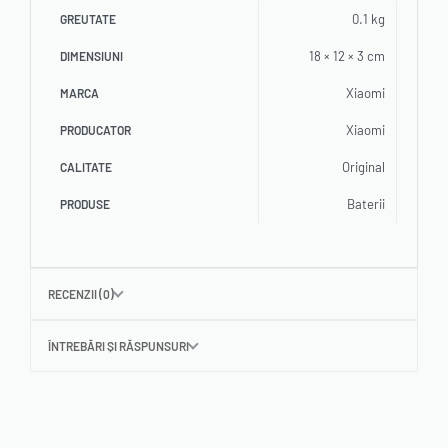
0.1 kg
GREUTATE
18 × 12 × 3 cm
DIMENSIUNI
Xiaomi
MARCA
Xiaomi
PRODUCATOR
Original
CALITATE
Baterii
PRODUSE
RECENZII (0)
ÎNTREBĂRI ȘI RĂSPUNSURI