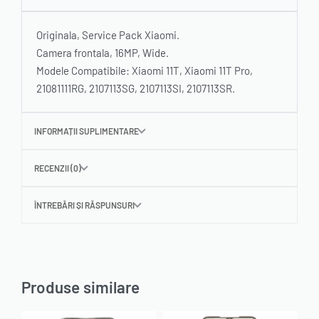
Originala, Service Pack Xiaomi.
Camera frontala, 16MP, Wide.
Modele Compatibile: Xiaomi 11T, Xiaomi 11T Pro,
21081111RG, 2107113SG, 2107113SI, 2107113SR.
INFORMAȚII SUPLIMENTARE
RECENZII (0)
ÎNTREBĂRI ȘI RĂSPUNSURI
Produse similare