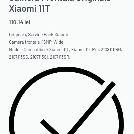
Xiaomi 11T
110.14
lei
Originala, Service Pack Xiaomi.
Camera frontala, 16MP, Wide.
Modele Compatibile: Xiaomi 11T, Xiaomi 11T Pro, 21081111RG,
2107113SG, 2107113SI, 2107113SR.