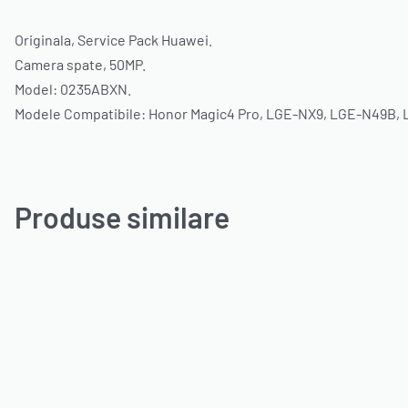
Originala, Service Pack Huawei.
Camera spate, 50MP.
Model: 0235ABXN.
Modele Compatibile: Honor Magic4 Pro, LGE-NX9, LGE-N49B,
Produse similare