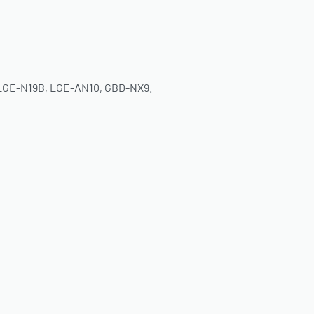
 LGE-N19B, LGE-AN10, GBD-NX9.